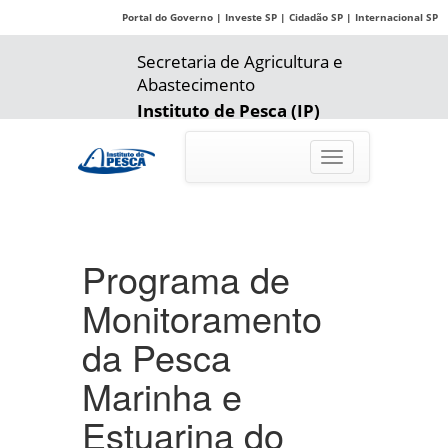
Portal do Governo
|
Investe SP
|
Cidadão SP
|
Internacional SP
Secretaria de Agricultura e
Abastecimento
Instituto de Pesca (IP)
Toggle
navigation
Programa de
Monitoramento
da Pesca
Marinha e
Estuarina do